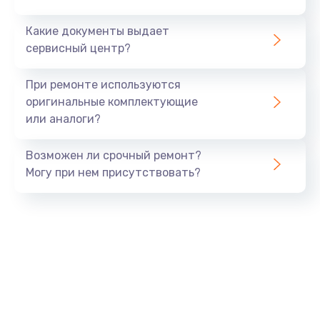
от 2500 руб.
Какие документы выдает
Заказать
сервисный центр?
Установка драйверов
При ремонте используются
от 725 руб.
оригинальные комплектующие
или аналоги?
Заказать
Возможен ли срочный ремонт?
Замена SSD
Могу при нем присутствовать?
от 1200 руб.
Заказать
Настройка BIOS
от 650 руб.
Заказать
Настройка ОС