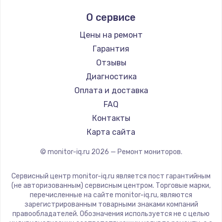
Заказать
Aorus
О сервисе
Thunderobot
Восстановление после попадания влаги
Hisense
Цены на ремонт
790 руб.
АОС
Гарантия
Заказать
Ardor
Отзывы
Machenike
Диагностика
Замена динамика
iru
Оплата и доставка
550 руб.
Titan Army
FAQ
Заказать
iFFALCON
Контакты
Dahua
Карта сайта
Замена корпуса
890 руб.
© monitor-iq.ru
2026
— Ремонт мониторов.
Заказать
Сервисный центр monitor-iq.ru является пост гарантийным
(не авторизованным) сервисным центром. Торговые марки,
Замена аккумулятора
перечисленные на сайте monitor-iq.ru, являются
890 руб.
зарегистрированным товарными знаками компаний
правообладателей. Обозначения используется не с целью
Заказать