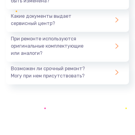
быть изменена?
Заказать
Какие документы выдает
Замена батареи (аккумулятора)
сервисный центр?
2200 руб.
При ремонте используются
Заказать
оригинальные комплектующие
или аналоги?
Замена, восстановление кнопок
1300 руб.
Возможен ли срочный ремонт?
Заказать
Могу при нем присутствовать?
Восстановление после заклинивания
1400 руб.
Заказать
Восстановление после залития
1500 руб.