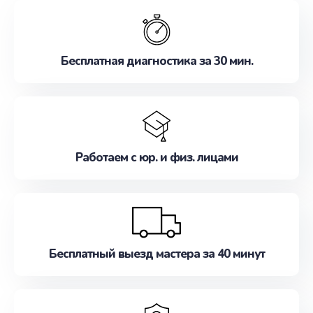
обслуживание, удовлетворяя их потребности
наилучшим образом. Не медлите записаться на
ремонт уже сейчас!
Бесплатная диагностика за 30 мин.
Работаем с юр. и физ. лицами
Бесплатный выезд мастера за 40 минут