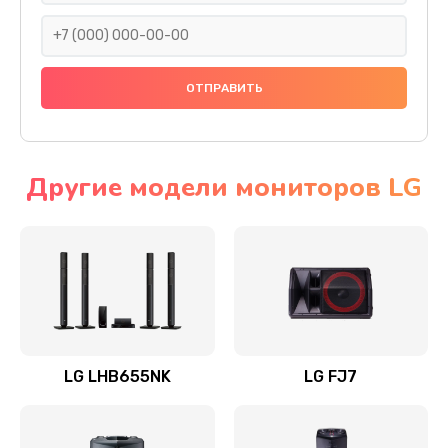
1400 руб.
Заказать
Прошивка
1500 руб.
Заказать
Другие модели мониторов LG
Ремонт механики привода
1500 руб.
Заказать
Ремонт / замена кнопок, клавиш, индикаторов,
разъемов
LG LHB655NK
LG FJ7
1550 руб.
Заказать