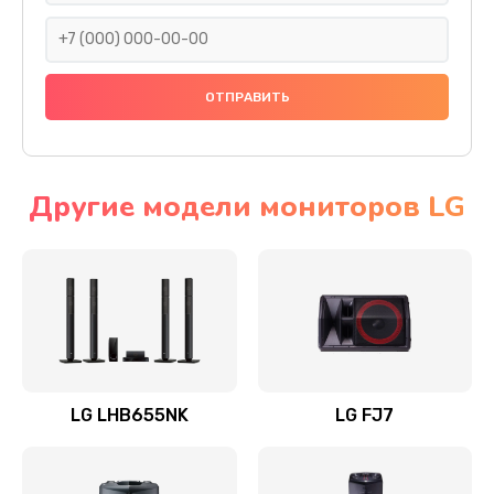
1400 руб.
Заказать
Прошивка
1500 руб.
Заказать
Другие модели мониторов LG
Ремонт механики привода
1500 руб.
Заказать
Ремонт / замена кнопок, клавиш, индикаторов,
разъемов
LG LHB655NK
LG FJ7
1550 руб.
Заказать