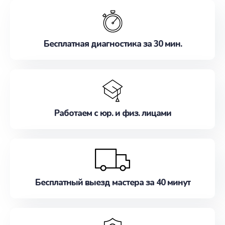
обслуживание, удовлетворяя их потребности
наилучшим образом. Не медлите записаться на
ремонт уже сейчас!
Бесплатная диагностика за 30 мин.
Работаем с юр. и физ. лицами
Бесплатный выезд мастера за 40 минут