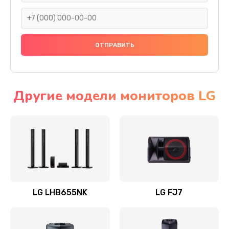
1400 руб.
Заказать
Прошивка
1500 руб.
Заказать
Другие модели мониторов LG
Ремонт механики привода
1500 руб.
Заказать
Ремонт / замена кнопок, клавиш, индикаторов,
разъемов
LG LHB655NK
LG FJ7
1550 руб.
Заказать