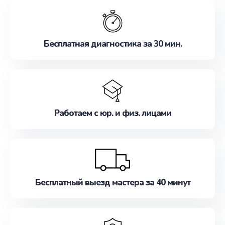
обслуживание, удовлетворяя их потребности
наилучшим образом. Не медлите записаться на
ремонт уже сейчас!
Бесплатная диагностика за 30 мин.
Работаем с юр. и физ. лицами
Бесплатный выезд мастера за 40 минут