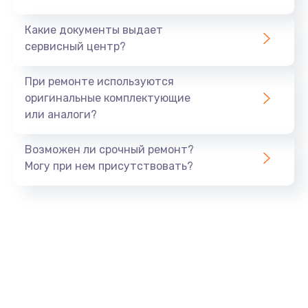
от 390 руб.
Какие документы выдает
Заказать
сервисный центр?
Ремонт цепей питания
При ремонте используются
от 2500 руб.
оригинальные комплектующие
или аналоги?
Заказать
Возможен ли срочный ремонт?
Замена шлейфа матрицы
Могу при нем присутствовать?
от 1095 руб.
Заказать
Замена материнской платы
от 1760 руб.
Заказать
Замена видеочипа