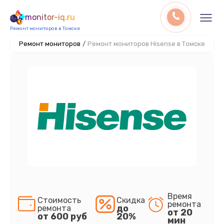
monitor-iq.ru
Ремонт мониторов в Томске
Ремонт мониторов
/
Ремонт мониторов Hisense в Томске
Время
Стоимость
Скидка
ремонта
до
ремонта
от 20
от 600 руб
20%
мин