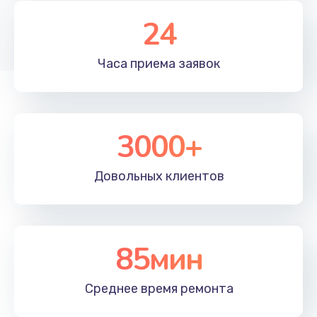
Заказать
24
Замена разъёмов (HDMI, DVI, Дисплей порта)
Часа приема
заявок
1500 руб.
Заказать
3000+
Довольных
клиентов
85мин
Среднее время
ремонта