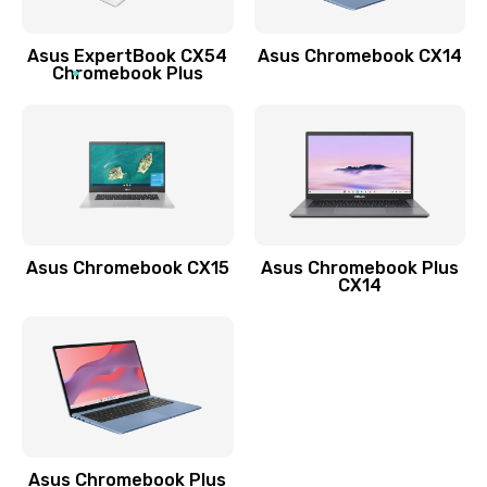
Обновление ПО
Asus ExpertBook CX54
Asus Chromebook CX14
890 руб.
Chromebook Plus
Заказать
Замена стекла
990 руб.
Заказать
Asus Chromebook CX15
Asus Chromebook Plus
Замена датчика приближения
CX14
890 руб.
Заказать
Замена антенны
390 руб.
Asus Chromebook Plus
Заказать