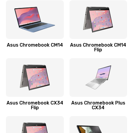
790 руб.
Заказать
Замена разъема зарядки (питания)
390 руб.
Asus Chromebook CM14
Asus Chromebook CM14
Flip
Заказать
Замена разъёма наушников (гарнитуры)
390 руб.
Заказать
Замена кнопок громкости
Asus Chromebook CX34
Asus Chromebook Plus
Flip
CX34
390 руб.
Заказать