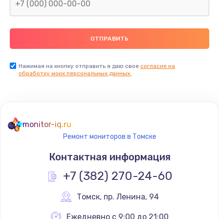
Замена северного моста
2600 руб.
Заказать
Нажимая на кнопку отправить я даю свое
согласие на
Замена видеочипа
обработку моих персональных данных.
2745 руб.
Заказать
monitor-iq.ru
Ремонт разъема питания
Ремонт мониторов в Томске
745 руб.
Контактная информация
Заказать
+7 (382) 270-24-60
Замена видеокарты
Томск
,
 пр. Ленина, 94
1600 руб.
Заказать
Ежедневно с 9:00 до 21:00