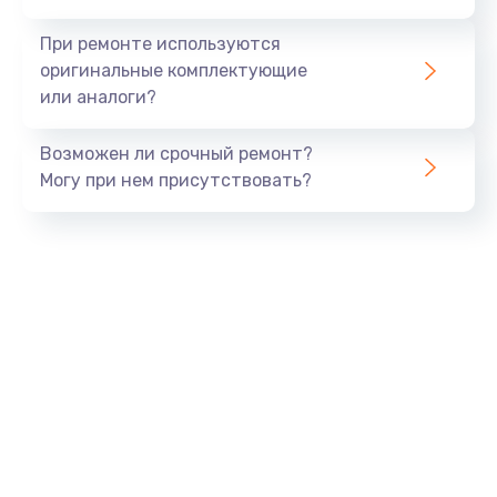
990 руб.
При ремонте используются
Заказать
оригинальные комплектующие
или аналоги?
Замена USB порта
Возможен ли срочный ремонт?
1060 руб.
Могу при нем присутствовать?
Заказать
Замена звуковой карты
1100 руб.
Заказать
Замена оперативной памяти
890 руб.
Заказать