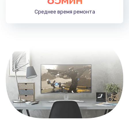
Заказать
Среднее время
ремонта
Замена контроллера питания
1490 руб.
Заказать
Замена южного моста
2600 руб.
Заказать
Чистка от пыли
990 руб.
Заказать
Настройка ОС