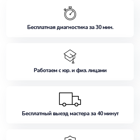
обслуживание, удовлетворяя их потребности
наилучшим образом. Не медлите записаться на
ремонт уже сейчас!
Бесплатная диагностика за 30 мин.
Работаем с юр. и физ. лицами
Бесплатный выезд мастера за 40 минут