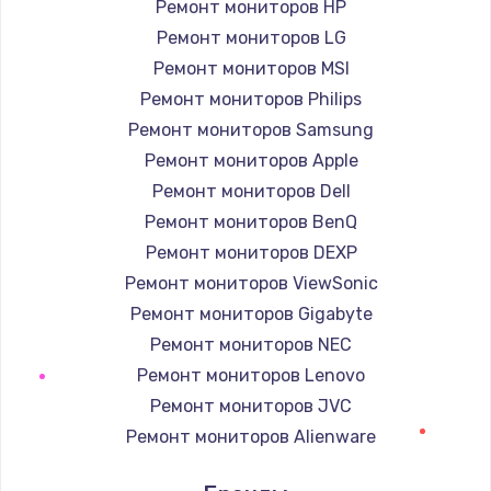
Ремонт мониторов HP
Заказать
Ремонт мониторов LG
Ремонт мониторов MSI
Замена корпуса
Ремонт мониторов Philips
890 руб.
Ремонт мониторов Samsung
Заказать
Ремонт мониторов Apple
Ремонт мониторов Dell
Замена тачпада
Ремонт мониторов BenQ
1330 руб.
Ремонт мониторов DEXP
Заказать
Ремонт мониторов ViewSonic
Ремонт мониторов Gigabyte
Замена контроллера питания
Ремонт мониторов NEC
1490 руб.
Ремонт мониторов Lenovo
Заказать
Ремонт мониторов JVC
Ремонт мониторов Alienware
Замена южного моста
Ремонт мониторов Aorus
2600 руб.