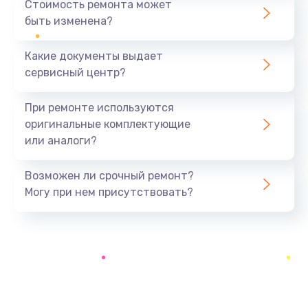
Стоимость ремонта может
быть изменена?
Заказать
Какие документы выдает
Замена разъёма наушников (гарнитуры)
сервисный центр?
390 руб.
Заказать
При ремонте используются
оригинальные комплектующие
Замена кнопок громкости
или аналоги?
390 руб.
Заказать
Возможен ли срочный ремонт?
Могу при нем присутствовать?
Защита гидрогелевой пленкой
1290 руб.
Заказать
Замена экрана
1145 руб.