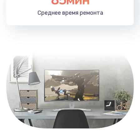
Заказать
Среднее время
ремонта
Замена контроллера питания
1490 руб.
Заказать
Замена южного моста
2600 руб.
Заказать
Чистка от пыли
990 руб.
Заказать
Настройка ОС