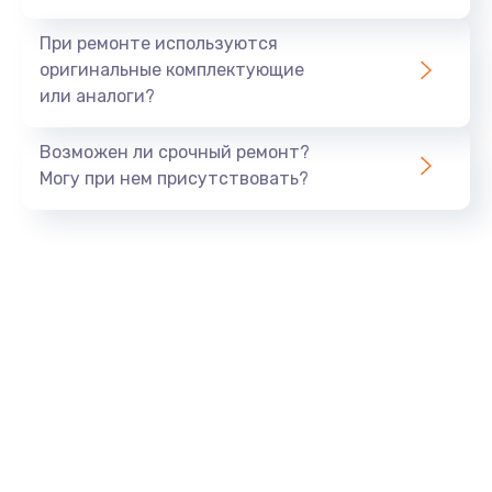
990 руб.
При ремонте используются
Заказать
оригинальные комплектующие
или аналоги?
Замена USB порта
Возможен ли срочный ремонт?
1060 руб.
Могу при нем присутствовать?
Заказать
Замена звуковой карты
1100 руб.
Заказать
Замена оперативной памяти
890 руб.
Заказать