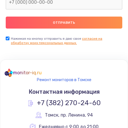
Замена северного моста
2600 руб.
Заказать
Нажимая на кнопку отправить я даю свое
согласие на
Замена видеочипа
обработку моих персональных данных.
2745 руб.
Заказать
monitor-iq.ru
Ремонт разъема питания
Ремонт мониторов в Томске
745 руб.
Контактная информация
Заказать
+7 (382) 270-24-60
Замена видеокарты
Томск
,
 пр. Ленина, 94
1600 руб.
Заказать
Ежедневно с 9:00 до 21:00