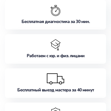
обслуживание, удовлетворяя их потребности
наилучшим образом. Не медлите записаться на
ремонт уже сейчас!
Бесплатная диагностика за 30 мин.
Работаем с юр. и физ. лицами
Бесплатный выезд мастера за 40 минут