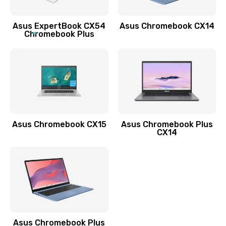
Обновление ПО
Asus ExpertBook CX54
Asus Chromebook CX14
890 руб.
Chromebook Plus
Заказать
Замена стекла
990 руб.
Заказать
Asus Chromebook CX15
Asus Chromebook Plus
Замена датчика приближения
CX14
890 руб.
Заказать
Замена антенны
390 руб.
Asus Chromebook Plus
Заказать