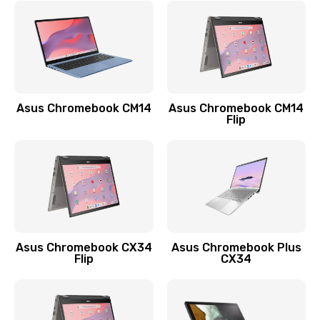
790 руб.
Заказать
Замена разъема зарядки (питания)
390 руб.
Asus Chromebook CM14
Asus Chromebook CM14
Flip
Заказать
Замена разъёма наушников (гарнитуры)
390 руб.
Заказать
Замена кнопок громкости
Asus Chromebook CX34
Asus Chromebook Plus
Flip
CX34
390 руб.
Заказать