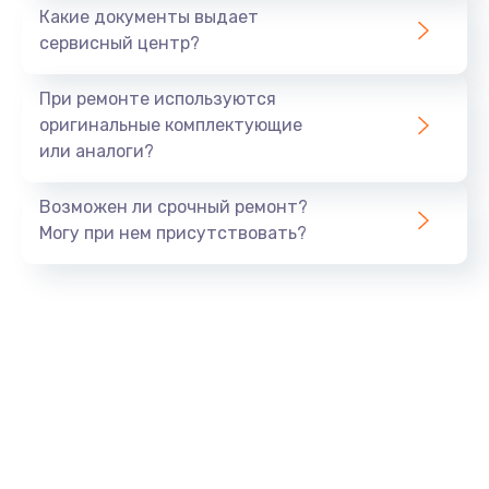
Какие документы выдает
сервисный центр?
Восстановление данных
990 руб.
При ремонте используются
Заказать
оригинальные комплектующие
или аналоги?
Замена USB порта
Возможен ли срочный ремонт?
1060 руб.
Могу при нем присутствовать?
Заказать
Замена звуковой карты
1100 руб.
Заказать
Замена оперативной памяти
890 руб.