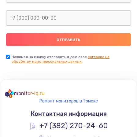
Заказать
Замена северного моста
2600 руб.
Заказать
Нажимая на кнопку отправить я даю свое
согласие на
Замена видеочипа
обработку моих персональных данных.
2745 руб.
Заказать
monitor-iq.ru
Ремонт разъема питания
Ремонт мониторов в Томске
745 руб.
Контактная информация
Заказать
+7 (382) 270-24-60
Замена видеокарты