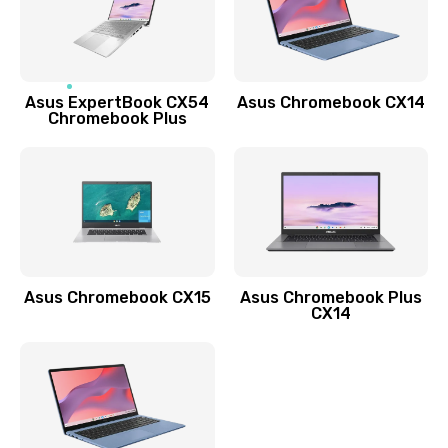
Заказать
Обновление ПО
Asus ExpertBook CX54
Asus Chromebook CX14
890 руб.
Chromebook Plus
Заказать
Замена стекла
990 руб.
Заказать
Asus Chromebook CX15
Asus Chromebook Plus
Замена датчика приближения
CX14
890 руб.
Заказать
Замена антенны