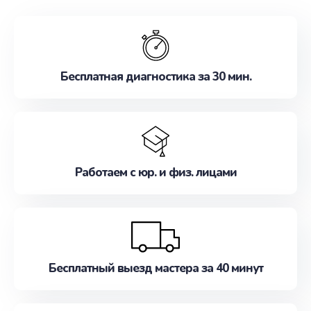
обслуживание, удовлетворяя их потребности
наилучшим образом. Не медлите записаться на
ремонт уже сейчас!
Бесплатная диагностика за 30 мин.
Работаем с юр. и физ. лицами
Бесплатный выезд мастера за 40 минут