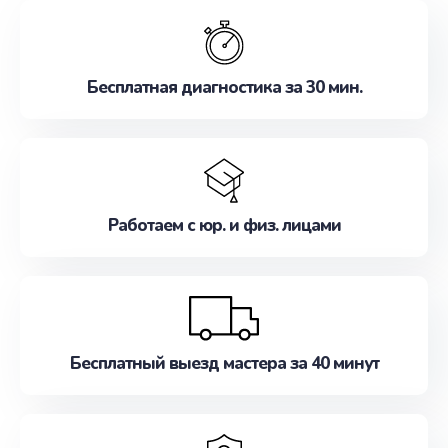
обслуживание, удовлетворяя их потребности
наилучшим образом. Не медлите записаться на
ремонт уже сейчас!
Бесплатная диагностика за 30 мин.
Работаем с юр. и физ. лицами
Бесплатный выезд мастера за 40 минут