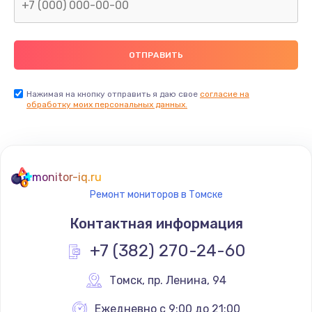
Замена северного моста
2600 руб.
Заказать
Нажимая на кнопку отправить я даю свое
согласие на
Замена видеочипа
обработку моих персональных данных.
2745 руб.
Заказать
monitor-iq.ru
Ремонт разъема питания
Ремонт мониторов в Томске
745 руб.
Контактная информация
Заказать
+7 (382) 270-24-60
Замена видеокарты
Томск
,
 пр. Ленина, 94
1600 руб.
Заказать
Ежедневно с 9:00 до 21:00