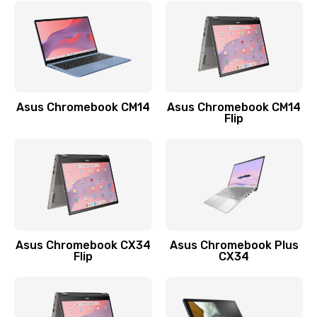
790 руб.
Заказать
Замена разъема зарядки (питания)
390 руб.
Asus Chromebook CM14
Asus Chromebook CM14
Flip
Заказать
Замена разъёма наушников (гарнитуры)
390 руб.
Заказать
Замена кнопок громкости
Asus Chromebook CX34
Asus Chromebook Plus
Flip
CX34
390 руб.
Заказать