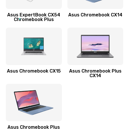
Обновление ПО
Asus ExpertBook CX54
Asus Chromebook CX14
890 руб.
Chromebook Plus
Заказать
Замена стекла
990 руб.
Заказать
Asus Chromebook CX15
Asus Chromebook Plus
Замена датчика приближения
CX14
890 руб.
Заказать
Замена антенны
390 руб.
Asus Chromebook Plus
Заказать