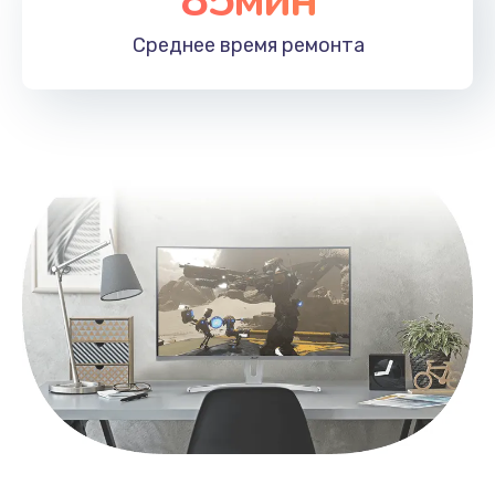
Заказать
Среднее время
ремонта
Замена контроллера питания
1490 руб.
Заказать
Замена южного моста
2600 руб.
Заказать
Чистка от пыли
990 руб.
Заказать
Настройка ОС