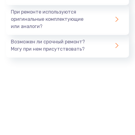
990 руб.
При ремонте используются
Заказать
оригинальные комплектующие
или аналоги?
Замена USB порта
Возможен ли срочный ремонт?
1060 руб.
Могу при нем присутствовать?
Заказать
Замена звуковой карты
1100 руб.
Заказать
Замена оперативной памяти
890 руб.
Заказать