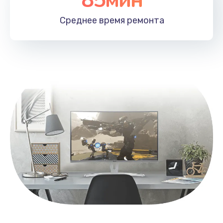
Заказать
Среднее время
ремонта
Замена контроллера питания
1490 руб.
Заказать
Замена южного моста
2600 руб.
Заказать
Чистка от пыли
990 руб.
Заказать
Настройка ОС