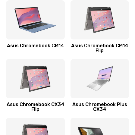
790 руб.
Заказать
Замена разъема зарядки (питания)
390 руб.
Asus Chromebook CM14
Asus Chromebook CM14
Flip
Заказать
Замена разъёма наушников (гарнитуры)
390 руб.
Заказать
Замена кнопок громкости
Asus Chromebook CX34
Asus Chromebook Plus
Flip
CX34
390 руб.
Заказать