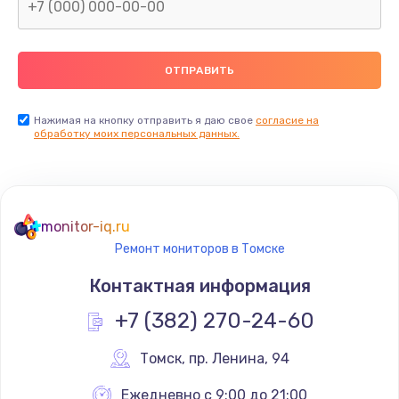
Замена северного моста
2600 руб.
Заказать
Нажимая на кнопку отправить я даю свое
согласие на
Замена видеочипа
обработку моих персональных данных.
2745 руб.
Заказать
monitor-iq.ru
Ремонт разъема питания
Ремонт мониторов в Томске
745 руб.
Контактная информация
Заказать
+7 (382) 270-24-60
Замена видеокарты
Томск
,
 пр. Ленина, 94
1600 руб.
Заказать
Ежедневно с 9:00 до 21:00