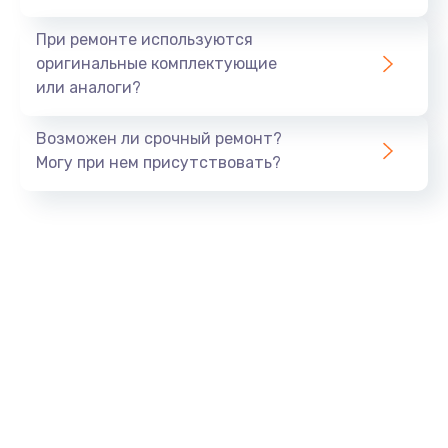
990 руб.
При ремонте используются
Заказать
оригинальные комплектующие
или аналоги?
Замена USB порта
Возможен ли срочный ремонт?
1060 руб.
Могу при нем присутствовать?
Заказать
Замена звуковой карты
1100 руб.
Заказать
Замена оперативной памяти
890 руб.
Заказать