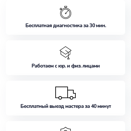
обслуживание, удовлетворяя их потребности
наилучшим образом. Не медлите записаться на
ремонт уже сейчас!
Бесплатная диагностика за 30 мин.
Работаем с юр. и физ. лицами
Бесплатный выезд мастера за 40 минут