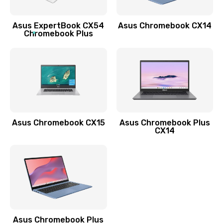
Обновление ПО
Asus ExpertBook CX54
Asus Chromebook CX14
890 руб.
Chromebook Plus
Заказать
Замена стекла
990 руб.
Заказать
Asus Chromebook CX15
Asus Chromebook Plus
Замена датчика приближения
CX14
890 руб.
Заказать
Замена антенны
390 руб.
Asus Chromebook Plus
Заказать