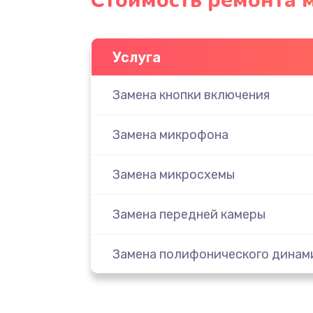
Стоимость ремонта 
Услуга
Замена кнопки включения
Замена микрофона
Замена микросхемы
Замена передней камеры
Замена полифонического динам
Замена разъема SIM