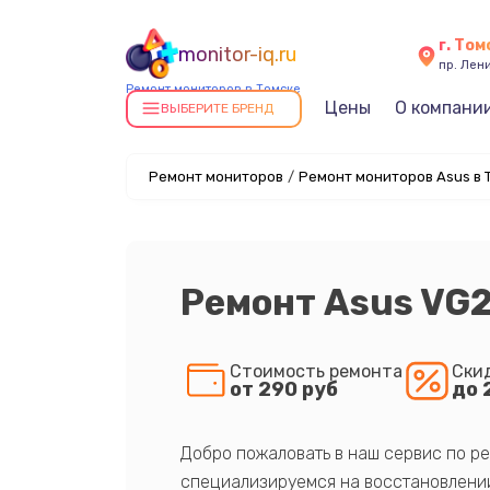
г. Том
monitor-iq.ru
пр. Лен
Ремонт мониторов в Томске
Цены
О компани
ВЫБЕРИТЕ БРЕНД
Ремонт мониторов
/
Ремонт мониторов Asus в 
Ремонт Asus VG
Стоимость ремонта
Ски
от 290 руб
до 
Добро пожаловать в наш сервис по ре
специализируемся на восстановлении