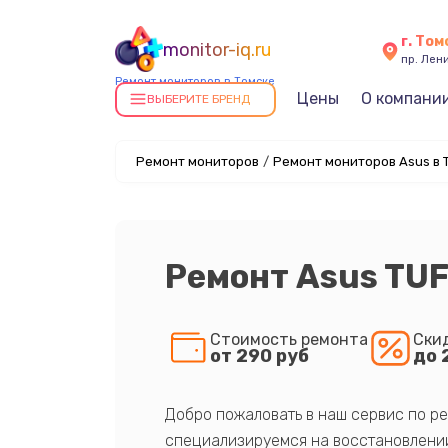
г. Том
monitor-iq.ru
пр. Лен
Ремонт мониторов в Томске
Цены
О компани
ВЫБЕРИТЕ БРЕНД
Ремонт мониторов
/
Ремонт мониторов Asus в 
Ремонт Asus TU
Стоимость ремонта
Ски
от 290 руб
до 
Добро пожаловать в наш сервис по ре
специализируемся на восстановлении