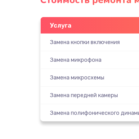
Стоимость ремонта 
Услуга
Замена кнопки включения
Замена микрофона
Замена микросхемы
Замена передней камеры
Замена полифонического динам
Замена разъема SIM