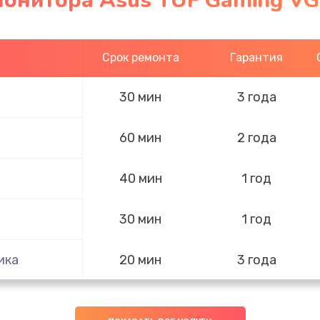
монитора Asus TUF Gaming V
Срок ремонта
Гарантия
30 мин
3 года
60 мин
2 года
40 мин
1 год
30 мин
1 год
ика
20 мин
3 года
60 мин
2 года