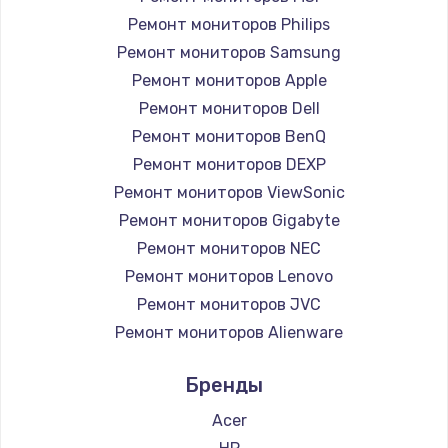
1260 руб.
Ремонт мониторов Philips
Ремонт мониторов Samsung
Заказать
Ремонт мониторов Apple
Ремонт петель крышки
Ремонт мониторов Dell
Ремонт мониторов BenQ
990 руб.
Ремонт мониторов DEXP
Заказать
Ремонт мониторов ViewSonic
Ремонт мониторов Gigabyte
Настройка Wi-Fi
Ремонт мониторов NEC
1030 руб.
Ремонт мониторов Lenovo
Заказать
Ремонт мониторов JVC
Ремонт мониторов Alienware
Замена шим-контроллера
Ремонт мониторов Aorus
3900 руб.
Бренды
Ремонт мониторов Thunderobot
Заказать
Ремонт мониторов Hisense
Acer
Ремонт мониторов АОС