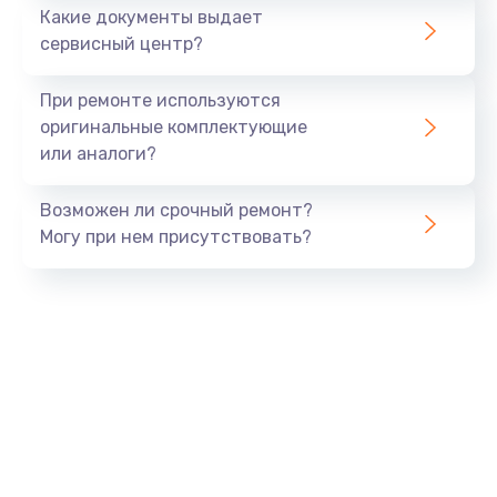
Какие документы выдает
сервисный центр?
Восстановление данных
990 руб.
При ремонте используются
Заказать
оригинальные комплектующие
или аналоги?
Замена USB порта
Возможен ли срочный ремонт?
1060 руб.
Могу при нем присутствовать?
Заказать
Замена звуковой карты
1100 руб.
Заказать
Замена оперативной памяти
890 руб.