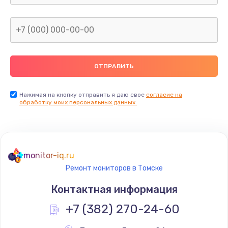
Заказать
Замена северного моста
2600 руб.
Заказать
Нажимая на кнопку отправить я даю свое
согласие на
Замена видеочипа
обработку моих персональных данных.
2745 руб.
Заказать
monitor-iq.ru
Ремонт разъема питания
Ремонт мониторов в Томске
745 руб.
Контактная информация
Заказать
+7 (382) 270-24-60
Замена видеокарты