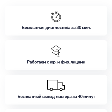
обслуживание, удовлетворяя их потребности
наилучшим образом. Не медлите записаться на
ремонт уже сейчас!
Бесплатная диагностика за 30 мин.
Работаем с юр. и физ. лицами
Бесплатный выезд мастера за 40 минут