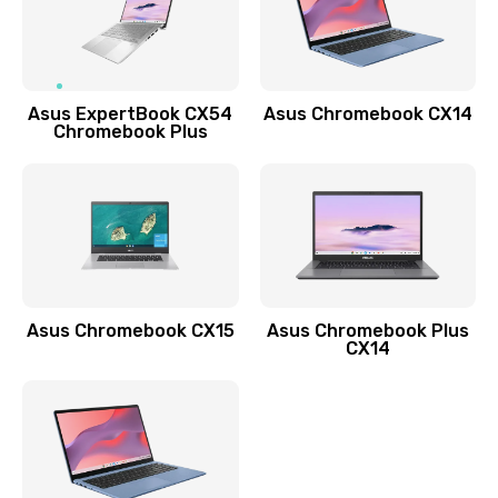
Заказать
Обновление ПО
Asus ExpertBook CX54
Asus Chromebook CX14
890 руб.
Chromebook Plus
Заказать
Замена стекла
990 руб.
Заказать
Asus Chromebook CX15
Asus Chromebook Plus
Замена датчика приближения
CX14
890 руб.
Заказать
Замена антенны