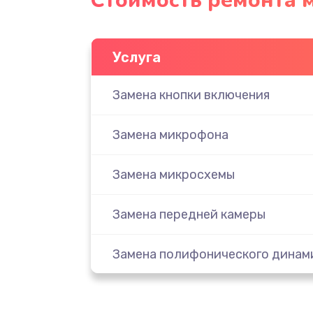
Стоимость ремонта 
Услуга
Замена кнопки включения
Замена микрофона
Замена микросхемы
Замена передней камеры
Замена полифонического динам
Замена разъема SIM