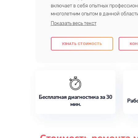
включает в себя опытных профессион
многолетним опытом в данной област
качественный ремонт с использовани
гарантируем качество всех проведенн
клиентам надежное и профессиональн
УЗНАТЬ СТОИМОСТЬ
КОН
потребности наилучшим образом. Не 
сейчас!
Бесплатная диагностика за 30
Рабо
мин.