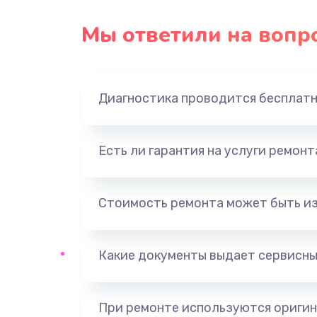
Замена USB порта
Мы ответили на вопр
Замена звуковой карты
Диагностика проводится бесплат
Замена оперативной памяти
Замена процессора
Есть ли гарантия на услуги ремон
Замена системы охлаждения
Стоимость ремонта может быть и
Замена термопасты
Какие документы выдает сервисны
Замена шлейфа матрицы
Замена северного моста
При ремонте используются оригин