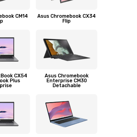
1290 руб.
Заказать
ebook CM14
Asus Chromebook CX34
1145 руб.
Заказать
ip
Flip
890 руб.
Заказать
490 руб.
Заказать
890 руб.
Заказать
tBook CX54
Asus Chromebook
ook Plus
Enterprise CM30
prise
Detachable
990 руб.
Заказать
890 руб.
Заказать
390 руб.
Заказать