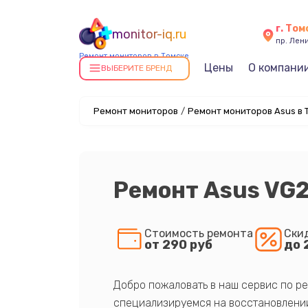
г. Том
monitor-iq.ru
пр. Лен
Ремонт мониторов в Томске
Цены
О компани
ВЫБЕРИТЕ БРЕНД
Ремонт мониторов
/
Ремонт мониторов Asus в 
Ремонт Asus VG
Стоимость ремонта
Ски
от 290 руб
до 
Добро пожаловать в наш сервис по ре
специализируемся на восстановлении