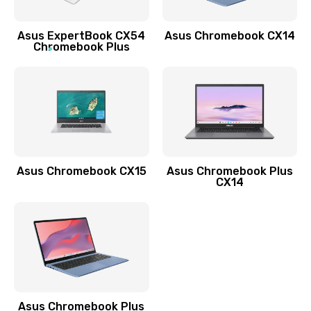
Обновление ПО
Asus ExpertBook CX54
Asus Chromebook CX14
890 руб.
Chromebook Plus
Заказать
Замена стекла
990 руб.
Заказать
Asus Chromebook CX15
Asus Chromebook Plus
Замена датчика приближения
CX14
890 руб.
Заказать
Замена антенны
390 руб.
Asus Chromebook Plus
Заказать