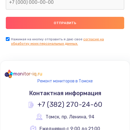
Замена северного моста
2600 руб.
Заказать
Нажимая на кнопку отправить я даю свое
согласие на
Замена видеочипа
обработку моих персональных данных.
2745 руб.
Заказать
monitor-iq.ru
Ремонт разъема питания
Ремонт мониторов в Томске
745 руб.
Контактная информация
Заказать
+7 (382) 270-24-60
Замена видеокарты
Томск
,
 пр. Ленина, 94
1600 руб.
Заказать
Ежедневно с 9:00 до 21:00