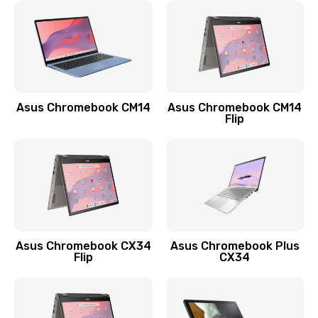
790 руб.
Заказать
Замена разъема зарядки (питания)
390 руб.
Asus Chromebook CM14
Asus Chromebook CM14
Flip
Заказать
Замена разъёма наушников (гарнитуры)
390 руб.
Заказать
Замена кнопок громкости
Asus Chromebook CX34
Asus Chromebook Plus
Flip
CX34
390 руб.
Заказать