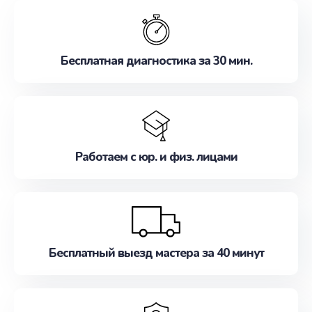
обслуживание, удовлетворяя их потребности
наилучшим образом. Не медлите записаться на
ремонт уже сейчас!
Бесплатная диагностика за 30 мин.
Работаем с юр. и физ. лицами
Бесплатный выезд мастера за 40 минут