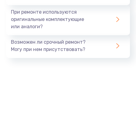
990 руб.
При ремонте используются
Заказать
оригинальные комплектующие
или аналоги?
Замена USB порта
Возможен ли срочный ремонт?
1060 руб.
Могу при нем присутствовать?
Заказать
Замена звуковой карты
1100 руб.
Заказать
Замена оперативной памяти
890 руб.
Заказать