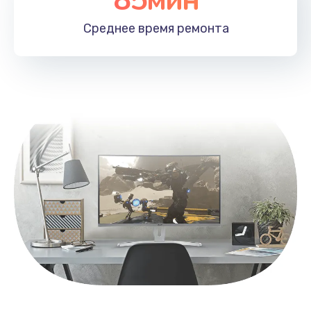
Заказать
Среднее время
ремонта
Замена контроллера питания
1490 руб.
Заказать
Замена южного моста
2600 руб.
Заказать
Чистка от пыли
990 руб.
Заказать
Настройка ОС